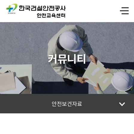
커뮤니티
안전보건자료