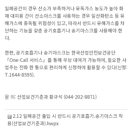
밀폐공간의 경우 산소가 부족하거나 유독가스 농도가 높아 화
재 대피용 간이 산소마스크를 사용하는 경우 일산화탄소 등 유
해가스에 중독될 위험성이 있고, 따라서 반드시 유해가스를 차
단하는 기능을 갖춘 공기호흡기나 송기마스크를 사용해야 한
다.
한편, 공기호흡기나 송기마스크는 한국산업안전보건공단
「One-Call 서비스」를 통해 무상 대여가 가능하여, 필요한 사
업주는 전화 한 통으로 편리하게 신청하여 활용할 수 있다(신청:
T.1644-8595).
문 의: 산업보건기준과 황규석 (044-202-8871)
2.12 밀폐공간 출입 시 반드시 공기호흡기.송기마스크 착
용(산업보건기준과).hwpx