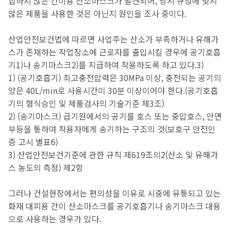
합하지 않은 간이용 산소마스크가 발견되어, 당시 규정에 맞지
않은 제품을 사용한 것은 아닌지 원인을 조사 중이다.
산업안전보건법에 따르면 사업주는 산소가 부족하거나 유해가
스가 존재하는 작업장소에 근로자를 출입시킬 경우에 공기호흡
기1)나 송기마스크2)를 지급하여 착용하도록 하고 있다.3)
1) (공기호흡기) 최고충전압력은 30MPa 이상, 충전되는 공기의
양은 40L/min로 사용시간이 30분 이상이어야 한다.(공기호흡
기의 형식승인 및 제품검사의 기술기준 제3조)
2) (송기마스크) 급기원에서의 공기를 호스 또는 중압호스, 안면
부등을 통하여 착용자에게 송기하는 구조의 것(보호구 안전인
증 고시 별표6)
3) 산업안전보건기준에 관한 규칙 제619조의2(산소 및 유해가
스 농도의 측정) 제2항
그러나 건설현장에서는 편의성을 이유로 시중에 유통되고 있는
화재 대피용 간이 산소마스크를 공기호흡기나 송기마스크 대용
으로 사용하는 경우가 있다.